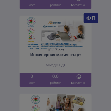
мест
рейтинг
Бесплатно
ФП
10-17 лет
Инженерная магия: старт
МБУ ДО ЦДТ
0
0.0
мест
рейтинг
Бесплатно