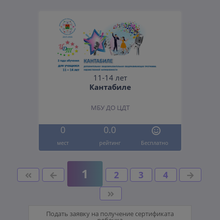
11-14 лет
Кантабиле
МБУ ДО ЦДТ
0
0.0
мест
рейтинг
Бесплатно
1
2
3
4
Подать заявку на получение сертификата
ребенка