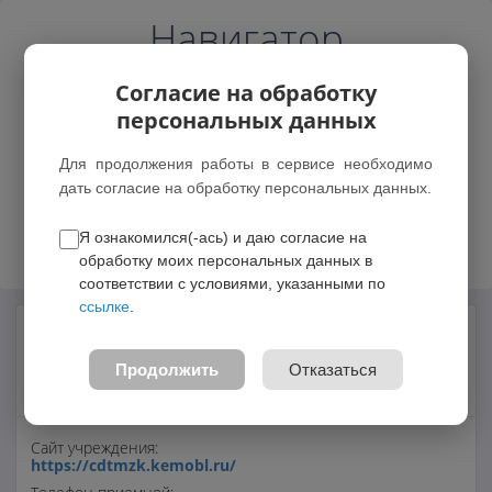
Навигатор
Согласие на обработку
персональных данных
Для продолжения работы в сервисе необходимо
дать согласие на обработку персональных данных.
Возможные зачисления
Я ознакомился(-ась) и даю согласие на
обработку моих персональных данных в
соответствии с условиями, указанными по
ссылке
.
Муниципальное бюджетное учреждение
дополнительного образования «Центр
Продолжить
Отказаться
детского творчества»
Сайт учреждения:
https://cdtmzk.kemobl.ru/