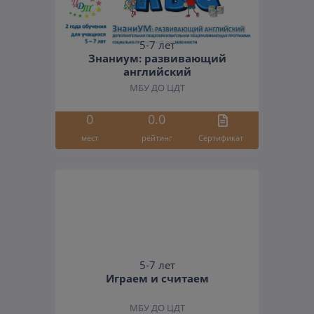
5-7 лет
Знаниум: развивающий
английский
МБУ ДО ЦДТ
0
0.0
мест
рейтинг
Cертификат
5-7 лет
Играем и считаем
МБУ ДО ЦДТ