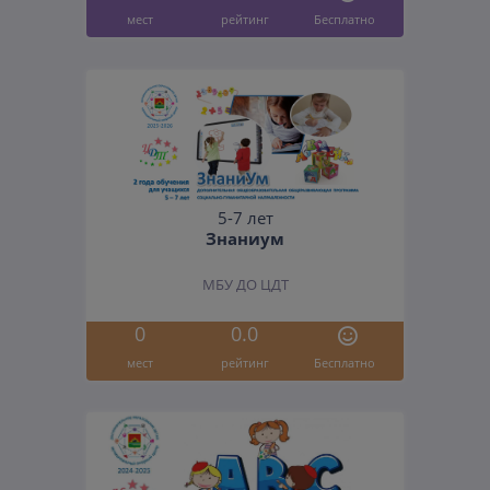
мест
рейтинг
Бесплатно
5-7 лет
Знаниум
МБУ ДО ЦДТ
0
0.0
мест
рейтинг
Бесплатно