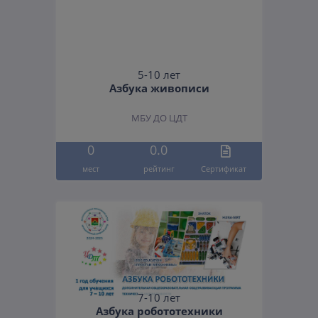
5-10 лет
Азбука живописи
МБУ ДО ЦДТ
0
0.0
мест
рейтинг
Cертификат
7-10 лет
Азбука робототехники