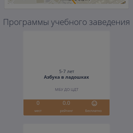
Программы учебного заведения
5-7 лет
Азбука в ладошках
МБУ ДО ЦДТ
0
0.0
мест
рейтинг
Бесплатно