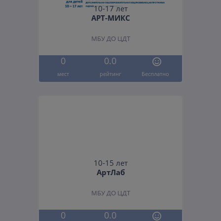
10-17 лет
АРТ-МИКС
МБУ ДО ЦДТ
0
0.0
мест
рейтинг
Бесплатно
10-15 лет
АртЛаб
МБУ ДО ЦДТ
0
0.0