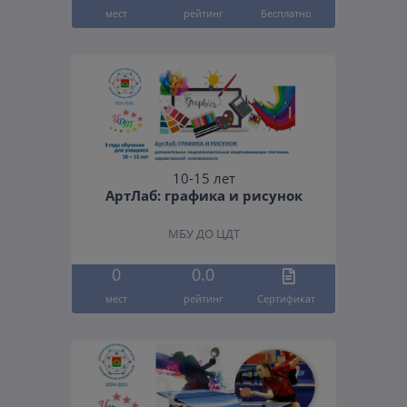
мест
рейтинг
Бесплатно
10-15 лет
АртЛаб: графика и рисунок
МБУ ДО ЦДТ
0
0.0
мест
рейтинг
Cертификат