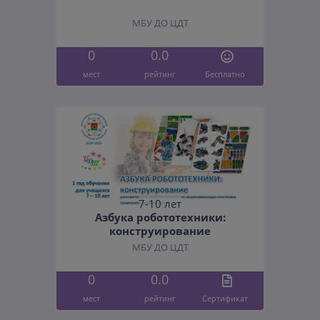
МБУ ДО ЦДТ
0
0.0
мест
рейтинг
Бесплатно
7-10 лет
Азбука робототехники:
конструирование
МБУ ДО ЦДТ
0
0.0
мест
рейтинг
Cертификат