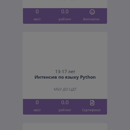
0
0.0
мест
рейтинг
Бесплатно
13-17 лет
Интенсив по языку Python
МБУ ДО ЦДТ
0
0.0
мест
рейтинг
Cертификат