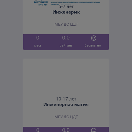
5-7 лет
Инженерик
МБУ ДО ЦДТ
0
0.0
мест
рейтинг
Бесплатно
10-17 лет
Инженерная магия
МБУ ДО ЦДТ
0
0.0