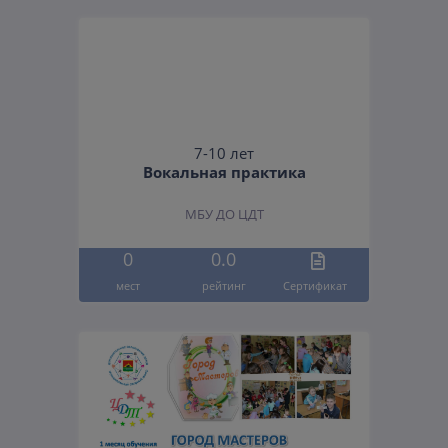
7-10 лет
Вокальная практика
МБУ ДО ЦДТ
0
0.0
мест
рейтинг
Cертификат