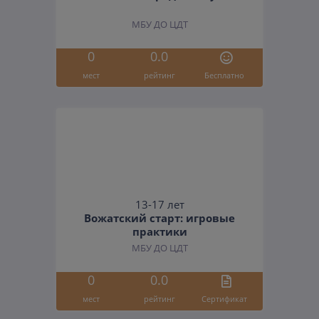
МБУ ДО ЦДТ
0
0.0
мест
рейтинг
Бесплатно
13-17 лет
Вожатский старт: игровые
практики
МБУ ДО ЦДТ
0
0.0
мест
рейтинг
Cертификат