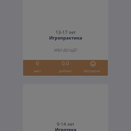
13-17 лет
Игропрактика
МБУ ДО ЦДТ
0
0.0
мест
рейтинг
Бесплатно
9-14 лет
Игротека