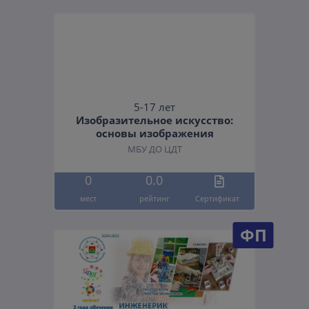
5-17 лет
Изобразительное искусство:
основы изображения
МБУ ДО ЦДТ
0
0.0
мест
рейтинг
Cертификат
ФП