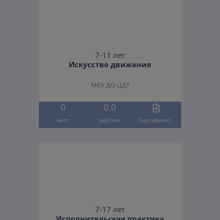
7-11 лет
Искусство движения
МБУ ДО ЦДТ
0
0.0
мест
рейтинг
Cертификат
7-17 лет
Исполнительская практика