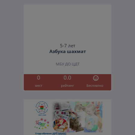
5-7 лет
Азбука шахмат
МБУ ДО ЦДТ
0
0.0
мест
рейтинг
Бесплатно