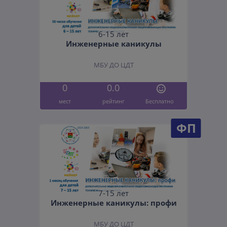
6-15 лет
Инженерные каникулы
МБУ ДО ЦДТ
0
0.0
мест
рейтинг
Бесплатно
ФП
7-15 лет
Инженерные каникулы: профи
МБУ ДО ЦДТ