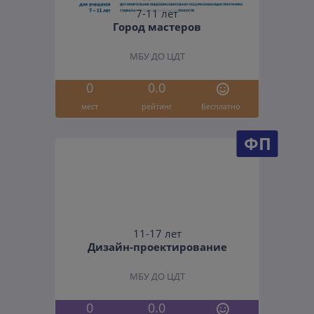
7-11 лет
Город мастеров
МБУ ДО ЦДТ
0
0.0
мест
рейтинг
Бесплатно
ФП
11-17 лет
Дизайн-проектирование
МБУ ДО ЦДТ
0
0.0