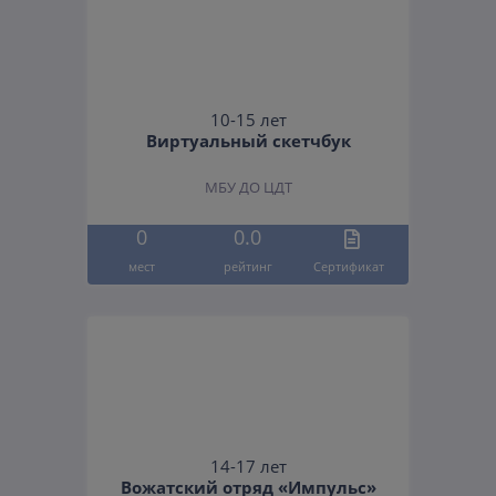
10-15 лет
Виртуальный скетчбук
МБУ ДО ЦДТ
0
0.0
мест
рейтинг
Cертификат
14-17 лет
Вожатский отряд «Импульс»