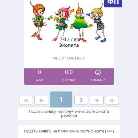
ФП
7-12 лет
Эколята
МБОУ "СОШ № 2"
0
0.0
мест
рейтинг
Бесплатно
1
2
Подать заявку на получение сертификата
ребенка
Подать заявку на получение сертификата (14+)