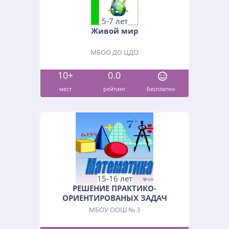
5-7 лет
Живой мир
МБОО ДО ЦДО
10+
0.0
мест
рейтинг
Бесплатно
15-16 лет
РЕШЕНИЕ ПРАКТИКО-
ОРИЕНТИРОВАНЫХ ЗАДАЧ
МБОУ ООШ № 3