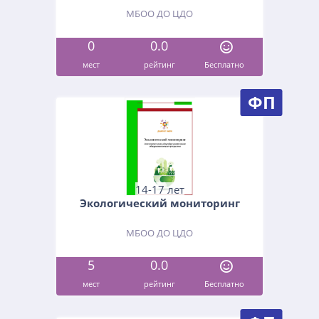
МБОО ДО ЦДО
0
0.0
мест
рейтинг
Бесплатно
ФП
14-17 лет
Экологический мониторинг
МБОО ДО ЦДО
5
0.0
мест
рейтинг
Бесплатно