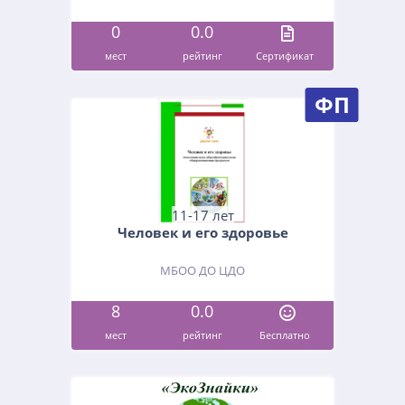
0
0.0
мест
рейтинг
Cертификат
ФП
11-17 лет
Человек и его здоровье
МБОО ДО ЦДО
8
0.0
мест
рейтинг
Бесплатно