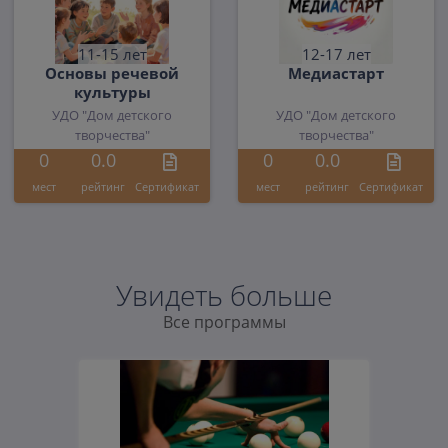
11-15 лет
12-17 лет
Основы речевой
Медиастарт
культуры
УДО "Дом детского
УДО "Дом детского
творчества"
творчества"
0
0.0
0
0.0
мест
рейтинг
Cертификат
мест
рейтинг
Cертификат
Увидеть больше
Все программы