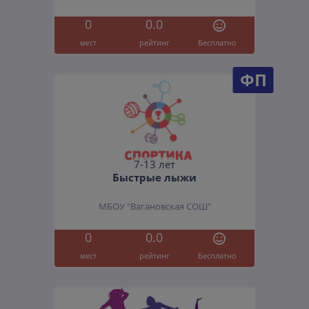
0
0.0
мест
рейтинг
Бесплатно
ФП
7-13 лет
Быстрые лыжи
МБОУ "Вагановская СОШ"
0
0.0
мест
рейтинг
Бесплатно