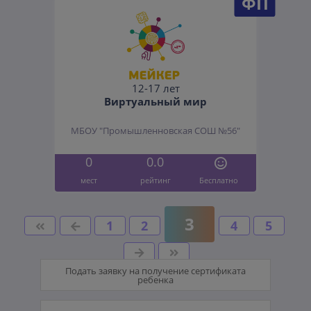
ФП
12-17 лет
Виртуальный мир
МБОУ "Промышленновская СОШ №56"
0
0.0
мест
рейтинг
Бесплатно
3
1
2
4
5
Подать заявку на получение сертификата
ребенка