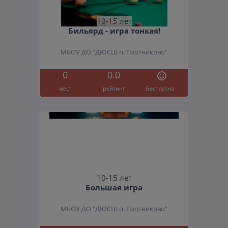
10-15 лет
Бильярд - игра тонкая!
МБОУ ДО "ДЮСШ п. Плотниково"
0
0.0
мест
рейтинг
Бесплатно
10-15 лет
Большая игра
МБОУ ДО "ДЮСШ п. Плотниково"