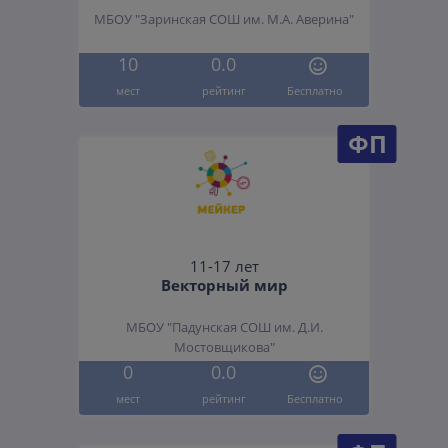
МБОУ "Заринская СОШ им. М.А. Аверина"
10
0.0
мест
рейтинг
Бесплатно
ФП
11-17 лет
Векторный мир
МБОУ "Падунская СОШ им. Д.И.
Мостовщикова"
0
0.0
мест
рейтинг
Бесплатно