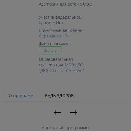
Адаптация для детей с ОВЗ:
-
Участие федеральном
проекте: Нет
Возможные зачисления:
Cертификат ПФ
Файл программы:
Скачать
Образовательная
организация:
МБОУ ДО
"ДЮСШ п. Плотниково"
О программе
БУДЬ ЗДОРОВ
←
→
Аннотация программы