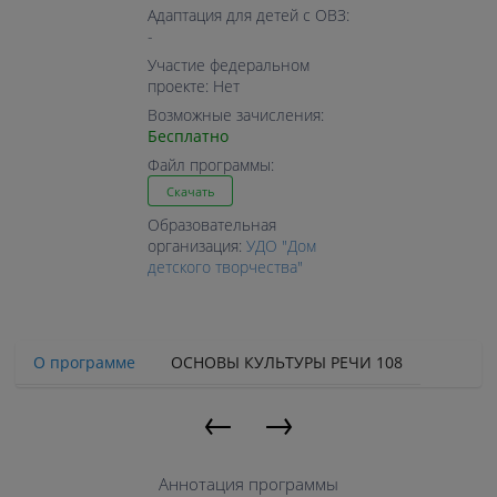
Адаптация для детей с ОВЗ:
-
Участие федеральном
проекте: Нет
Возможные зачисления:
Бесплатно
Файл программы:
Скачать
Образовательная
организация:
УДО "Дом
детского творчества"
О программе
ОСНОВЫ КУЛЬТУРЫ РЕЧИ 108
←
→
Аннотация программы