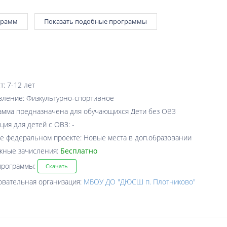
грамм
Показать подобные программы
т: 7-12 лет
вление: Физкультурно-спортивное
амма предназначена для обучающихся Дети без ОВЗ
ция для детей с ОВЗ: -
е федеральном проекте: Новые места в доп.образовании
жные зачисления:
Бесплатно
программы:
Скачать
овательная организация:
МБОУ ДО "ДЮСШ п. Плотниково"