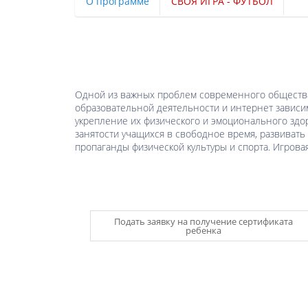
О программе
СВОЯ ИГРА - ФУТБОЛ
Одной из важных проблем современного общества 
образовательной деятельности и интернет зависи
укрепление их физического и эмоционального здо
занятости учащихся в свободное время, развивать 
пропаганды физической культуры и спорта. Игрова
Подать заявку на получение сертификата
ребенка