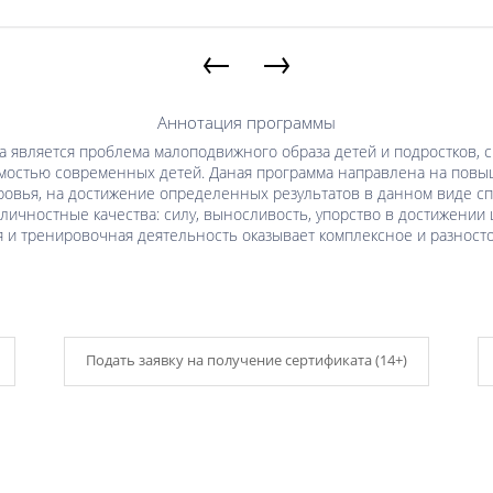
←
→
Аннотация программы
является проблема малоподвижного образа детей и подростков, с
мостью современных детей. Даная программа направлена на повы
ровья, на достижение определенных результатов в данном виде сп
личностные качества: силу, выносливость, упорство в достижении 
я и тренировочная деятельность оказывает комплексное и разност
Подать заявку на получение сертификата (14+)