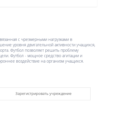
вязанная с чрезмерными нагрузками в
шение уровня двигательной активности учащихся,
орта. Футбол позволяет решить проблему
цели. Футбол - мощное средство агитации и
ороннее воздействие на организм учащихся.
Зарегистрировать учреждение