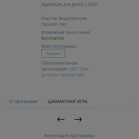
Адаптация для детей с ОВЗ:
-
Участие федеральном
проекте: Нет
Возможные зачисления:
Бесплатно
Файл программы:
Скачать
Образовательная
организация:
УДО "Дом
детского творчества"
О программе
ШАХМАТНАЯ ИГРА
←
→
Аннотация программы