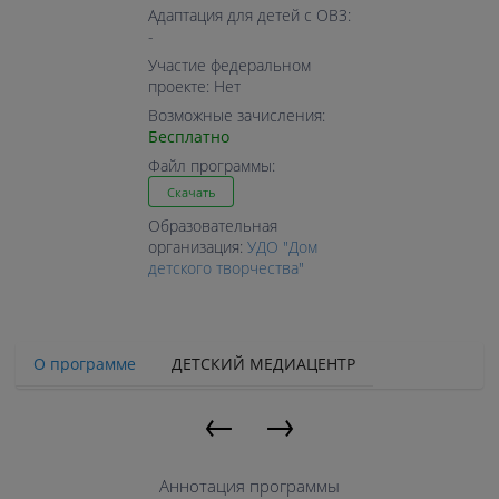
Адаптация для детей с ОВЗ:
-
Участие федеральном
проекте: Нет
Возможные зачисления:
Бесплатно
Файл программы:
Скачать
Образовательная
организация:
УДО "Дом
детского творчества"
О программе
ДЕТСКИЙ МЕДИАЦЕНТР
←
→
Аннотация программы