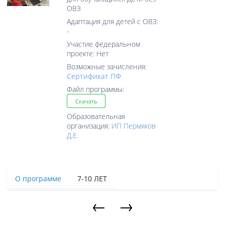
ОВЗ
Адаптация для детей с ОВЗ:
-
Участие федеральном
проекте: Нет
Возможные зачисления:
Cертификат ПФ
Файл программы:
Скачать
Образовательная
организация:
ИП Пермяков
Д.Е.
О программе
7-10 ЛЕТ
←
→