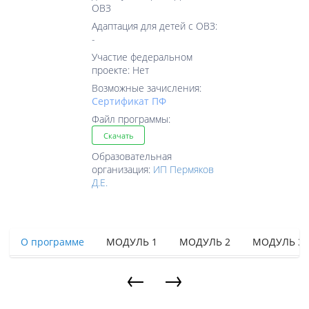
ОВЗ
Адаптация для детей с ОВЗ:
-
Участие федеральном
проекте: Нет
Возможные зачисления:
Cертификат ПФ
Файл программы:
Скачать
Образовательная
организация:
ИП Пермяков
Д.Е.
О программе
МОДУЛЬ 1
МОДУЛЬ 2
МОДУЛЬ 3
←
→