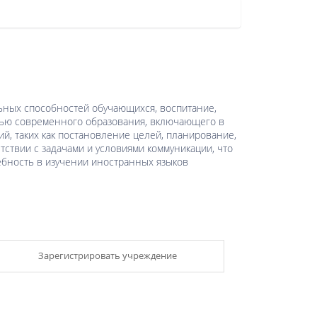
льных способностей обучающихся, воспитание,
елью современного образования, включающего в
й, таких как постановление целей, планирование,
ствии с задачами и условиями коммуникации, что
ебность в изучении иностранных языков
Зарегистрировать учреждение