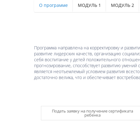
О программе
МОДУЛЬ 1
МОДУЛЬ 2
Программа направлена на корректировку и развит
развитие лидерских качеств, организацию социал
себя воспитание у детей положительного отношени
прогнозирование, способствует развитию умений с
является неотъемлемый условием развития всесто
достаточно велика, что и обеспечивает востребов
Подать заявку на получение сертификата
ребенка